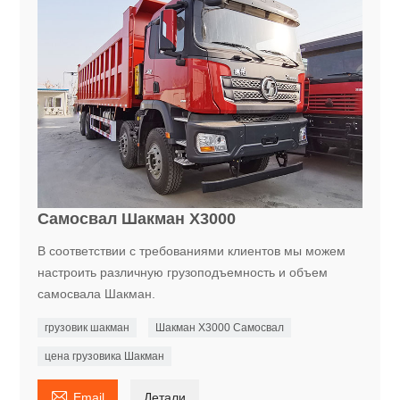
Самосвал Шакман X3000
В соответствии с требованиями клиентов мы можем
настроить различную грузоподъемность и объем
самосвала Шакман.
грузовик шакман
Шакман X3000 Самосвал
цена грузовика Шакман

Email
Детали