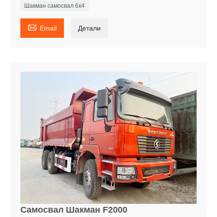
Шакман самосвал 6x4

Email
Детали
Самосвал Шакман F2000