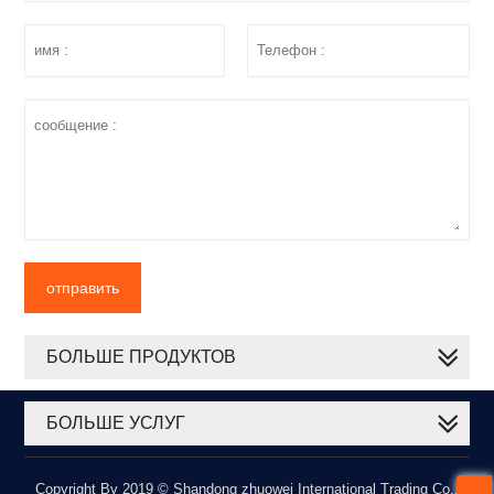
отправить
БОЛЬШЕ ПРОДУКТОВ
БОЛЬШЕ УСЛУГ
Copyright By 2019 © Shandong zhuowei International Trading Co.,